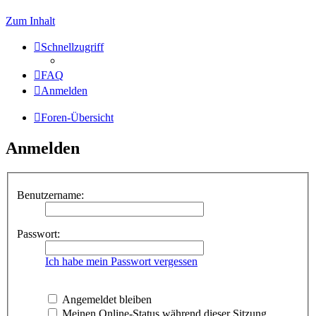
Zum Inhalt
Schnellzugriff
FAQ
Anmelden
Foren-Übersicht
Anmelden
Benutzername:
Passwort:
Ich habe mein Passwort vergessen
Angemeldet bleiben
Meinen Online-Status während dieser Sitzung